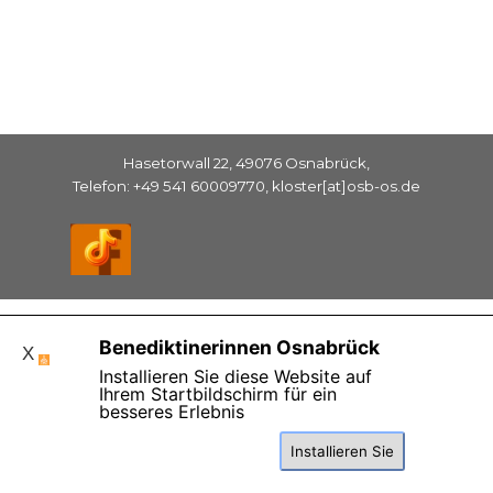
Hasetorwall 22, 49076 Osnabrück,
Telefon: +49 541 60009770, kloster[at]osb-os.de
Zurück zum Seiteninhalt
Benediktinerinnen Osnabrück
X
Installieren Sie diese Website auf
Ihrem Startbildschirm für ein
besseres Erlebnis
Installieren Sie