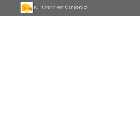
Direkt zum Seiteninhalt
Menü überspringen