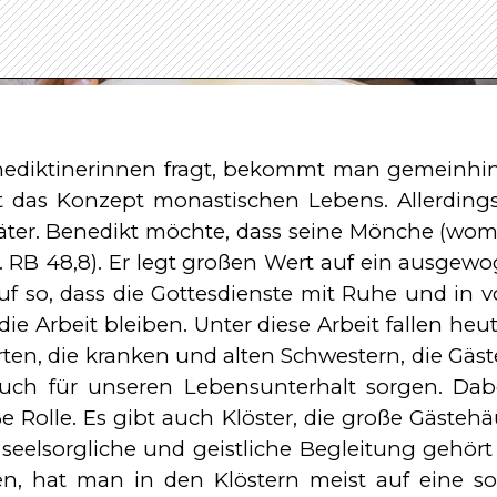
diktinerinnen fragt, bekommt man gemeinhin
gut das Konzept monastischen Lebens. Allerdin
päter. Benedikt möchte, dass seine Mönche (wom
l. RB 48,8). Er legt großen Wert auf ein ausgew
auf so, dass die Gottesdienste mit Ruhe und i
e Arbeit bleiben. Unter diese Arbeit fallen heu
ten, die kranken und alten Schwestern, die Gäst
uch für unseren Lebensunterhalt sorgen. Dab
Rolle. Es gibt auch Klöster, die große Gästehä
 seelsorgliche und geistliche Begleitung gehör
, hat man in den Klöstern meist auf eine sol