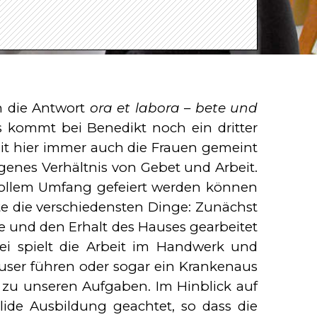
 die Antwort
ora et labora
–
bete und
gs kommt bei Benedikt noch ein dritter
it hier immer auch die Frauen gemeint
ogenes Verhältnis von Gebet und Arbeit.
n vollem Umfang gefeiert werden können
te die verschiedensten Dinge: Zunächst
e und den Erhalt des Hauses gearbeitet
ei spielt die Arbeit im Handwerk und
user führen oder sogar ein Krankenaus
t zu unseren Aufgaben. Im Hinblick auf
ide Ausbildung geachtet, so dass die