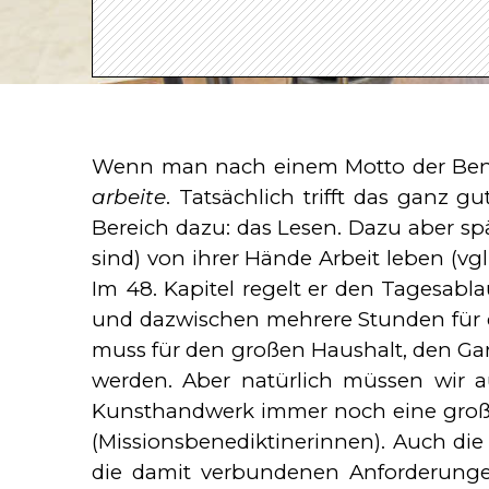
Wenn man nach einem Motto der Bene
arbeite
. Tatsächlich trifft das ganz 
Bereich dazu: das Lesen. Dazu aber s
sind) von ihrer Hände Arbeit leben (vg
Im 48. Kapitel regelt er den Tagesabl
und dazwischen mehrere Stunden für di
muss für den großen Haushalt, den Gar
werden. Aber natürlich müssen wir a
Kunsthandwerk immer noch eine große 
(Missionsbenediktinerinnen). Auch die
die damit verbundenen Anforderungen