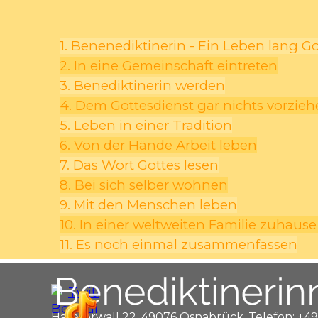
1. Benenediktinerin - Ein Leben lang G
2. In eine Gemeinschaft eintreten
3. Benediktinerin werden
4. Dem Gottesdienst gar nichts vorzie
5. Leben in einer Tradition
6. Von der Hände Arbeit leben
7. Das Wort Gottes lesen
8. Bei sich selber wohnen
9. Mit den Menschen leben
10. In einer weltweiten Familie zuhause
11. Es noch einmal zusammenfassen
Hasetorwall 22, 49076 Osnabrück,
Telefon: +49