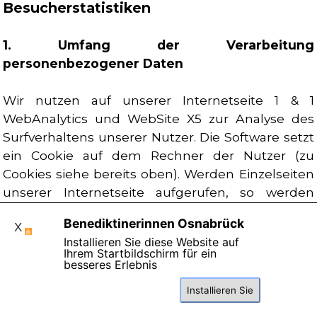
Besucherstatistiken
1. Umfang der Verarbeitung
personenbezogener Daten
Wir nutzen auf unserer Internetseite 1 & 1
WebAnalytics und WebSite X5 zur Analyse des
Surfverhaltens unserer Nutzer. Die Software setzt
ein Cookie auf dem Rechner der Nutzer (zu
Cookies siehe bereits oben). Werden Einzelseiten
unserer Internetseite aufgerufen, so werden
folgende Daten gespeichert:
Benediktinerinnen Osnabrück
X
Installieren Sie diese Website auf
Ihrem Startbildschirm für ein
besseres Erlebnis
Zwei Bytes der IP-Adresse des aufrufenden
Diese Seite benutzt Cookies , lesen Sie bitte die
Systems des Nutzers
Installieren Sie
Datenschutzhinweise.
Die aufgerufene Internetseite
Einverstanden