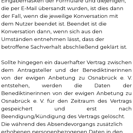
Eingabemasken der Formulare und diejenigen,
die per E-Mail übersandt wurden, ist dies dann
der Fall, wenn die jeweilige Konversation mit
dem Nutzer beendet ist. Beendet ist die
Konversation dann, wenn sich aus den
Umständen entnehmen lässt, dass der
betroffene Sachverhalt abschließend geklärt ist.
Sollte hingegen ein dauerhafter Vertrag zwischen
dem Antragsteller und der Benediktinerinnen
von der ewigen Anbetung zu Osnabrück e. V.
entstehen, werden die Daten der
Benediktinerinnen von der ewigen Anbetung zu
Osnabrück e. V.
für den Zeitraum des Vertrags
gespeichert und erst nach
Beendigung/Kündigung des Vertrags gelöscht.
Die während des Absendevorgangs zusätzlich
erhobenen personenbezogenen Daten in den