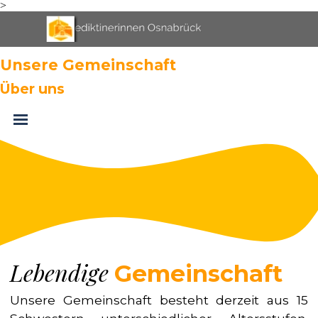
>
Direkt zum Seiteninhalt
Menü überspringen
Unsere Gemeinschaft
Über uns
Menü überspringen
Lebendige
Gemeinschaft
Unsere Gemeinschaft besteht derzeit aus 15