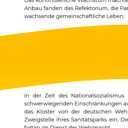
Das kontinuierliche Wachstum machte b
Anbau fanden das Refektorium, die Pa
wachsende gemeinschaftliche Leben.
In der Zeit des Nationalsozialismu
schwerwiegenden Einschränkungen au
das Kloster von der deutschen We
Zweigstelle ihres Sanitätsparks ein. D
fortan im Dienst der Wehrmacht.