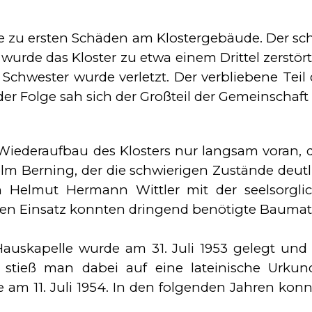
zu ersten Schäden am Klostergebäude. Der schw
wurde das Kloster zu etwa einem Drittel zerstör
chwester wurde verletzt. Der verbliebene Teil
er Folge sah sich der Großteil der Gemeinschaft
iederaufbau des Klosters nur langsam voran, da
lhelm Berning, der die schwierigen Zustände de
n Helmut Hermann Wittler mit der seelsorgli
en Einsatz konnten dringend benötigte Baumate
auskapelle wurde am 31. Juli 1953 gelegt und 
tieß man dabei auf eine lateinische Urkund
 am 11. Juli 1954. In den folgenden Jahren ko