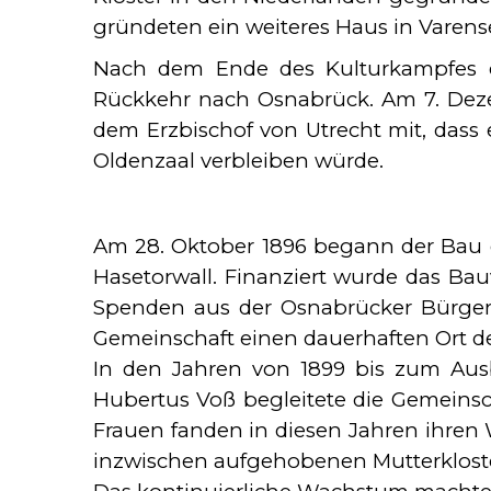
gründeten ein weiteres Haus in Varens
Nach dem Ende des Kulturkampfes er
Rückkehr nach Osnabrück. Am 7. Dezembe
dem Erzbischof von Utrecht mit, dass 
Oldenzaal verbleiben würde.
Am 28. Oktober 1896 begann der Bau
Hasetorwall. Finanziert wurde das Ba
Spenden aus der Osnabrücker Bürgersc
Gemeinschaft einen dauerhaften Ort de
In den Jahren von 1899 bis zum Ausb
Hubertus Voß begleitete die Gemeinsc
Frauen fanden in diesen Jahren ihren
inzwischen aufgehobenen Mutterkloste