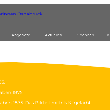
Menü überspringen
Angebote
▼
Aktuelles
▼
Spenden
▼
K
55.
aben 1875
n 1875. Das Bild ist mittels KI gefärbt.