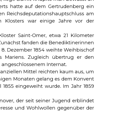
nderts hatte auf dem Gertrudenberg ein
den Reichsdeputationshauptschluss am
n Klosters war einige Jahre vor der
oster Saint-Omer, etwa 21 Kilometer
. Zunächst fanden die Benediktinerinnen
 8. Dezember 1854 weihte Weihbischof
s Mariens. Zugleich übertrug er den
t angeschlossenem Internat.
anziellen Mittel reichten kaum aus, um
enigen Monaten gelang es dem Konvent
l 1855 eingeweiht wurde. Im Jahr 1859
ver, der seit seiner Jugend erblindet
nteresse und Wohlwollen gegenüber der