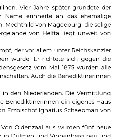
inen. Vier Jahre später gründete der
Der Name erinnerte an das ehemalige
en: Mechthild von Magdeburg, die selige
ergelände von Helfta liegt unweit von
f, der vor allem unter Reichskanzler
en wurde. Er richtete sich gegen die
densgesetz vom Mai 1875 wurden alle
nschaften. Auch die Benediktinerinnen
 in den Niederlanden. Die Vermittlung
e Benediktinerinnen ein eigenes Haus
von Erzbischof Ignatius Schaepman von
ar. Von Oldenzaal aus wurden fünf neue
ter in Dülmen und Vinnenberg neu und