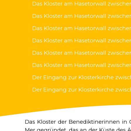
Das Kloster am Hasetorwall zwischen
Das Kloster am Hasetorwall zwischen
Das Kloster am Hasetorwall zwischen
Das Kloster am Hasetorwall zwischen
Das Kloster am Hasetorwall zwischen
Das Kloster am Hasetorwall zwischen
Der Eingang zur Klosterkirche zwisc
Der Eingang zur Klosterkirche zwisch
Das Kloster der Benediktinerinnen in 
Mer gegründet, das an der Küste des Ä