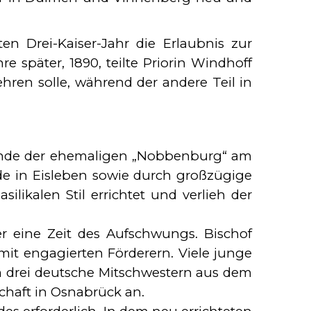
 Drei-Kaiser-Jahr die Erlaubnis zur
e später, 1890, teilte Priorin Windhoff
hren solle, während der andere Teil in
ände der ehemaligen „Nobbenburg“ am
de in Eisleben sowie durch großzügige
ikalen Stil errichtet und verlieh der
r eine Zeit des Aufschwungs. Bischof
it engagierten Förderern. Viele junge
m drei deutsche Mitschwestern aus dem
haft in Osnabrück an.