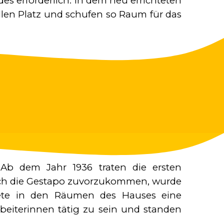
s erforderlich. In dem neu errichteten
len Platz und schufen so Raum für das
 Ab dem Jahr 1936 traten die ersten
ch die Gestapo zuvorzukommen, wurde
ete in den Räumen des Hauses eine
arbeiterinnen tätig zu sein und standen