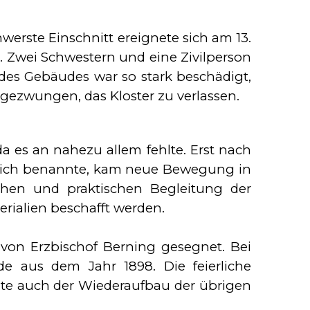
erste Einschnitt ereignete sich am 13.
t. Zwei Schwestern und eine Zivilperson
 des Gebäudes war so stark beschädigt,
 gezwungen, das Kloster zu verlassen.
 es an nahezu allem fehlte. Erst nach
utlich benannte, kam neue Bewegung in
chen und praktischen Begleitung der
rialien beschafft werden.
von Erzbischof Berning gesegnet. Bei
e aus dem Jahr 1898. Die feierliche
nnte auch der Wiederaufbau der übrigen