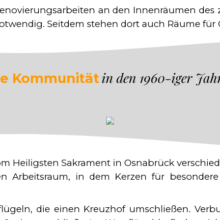
enovierungsarbeiten an den Innenräumen des 
twendig. Seitdem stehen dort auch Räume für G
in den 1960-iger Jah
ie Kommunität
m Heiligsten Sakrament in Osnabrück verschied
n Arbeitsraum, in dem Kerzen für besondere 
flügeln, die einen Kreuzhof umschließen. Verb