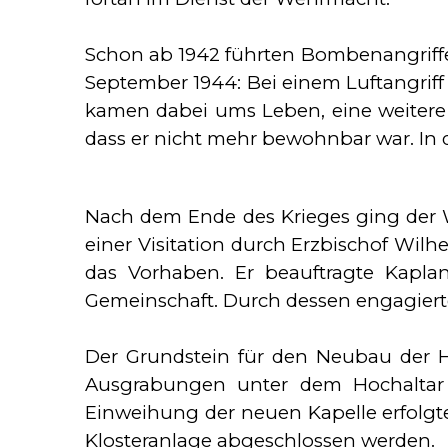
Schon ab 1942 führten Bombenangriffe 
September 1944: Bei einem Luftangriff 
kamen dabei ums Leben, eine weitere S
dass er nicht mehr bewohnbar war. In d
Nach dem Ende des Krieges ging der W
einer Visitation durch Erzbischof Wi
das Vorhaben. Er beauftragte Kapla
Gemeinschaft. Durch dessen engagiert
Der Grundstein für den Neubau der H
Ausgrabungen unter dem Hochaltar s
Einweihung der neuen Kapelle erfolgte
Klosteranlage abgeschlossen werden.