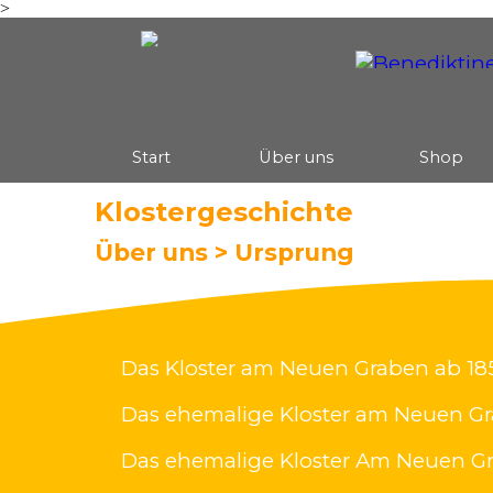
>
Direkt zum Seiteninhalt
Start
Über uns
Shop
▼
Klostergeschichte
Über uns > Ursprung
Das Kloster am Neuen Graben ab 18
Das ehemalige Kloster am Neuen Gr
Das ehemalige Kloster Am Neuen Grabe