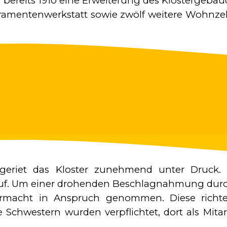
ereits 1910 eine Erweiterung des Klostergebäude
ramentenwerkstatt sowie zwölf weitere Wohnzel
s geriet das Kloster zunehmend unter Druck.
f. Um einer drohenden Beschlagnahmung dur
hrmacht in Anspruch genommen. Diese richt
ie Schwestern wurden verpflichtet, dort als Mit