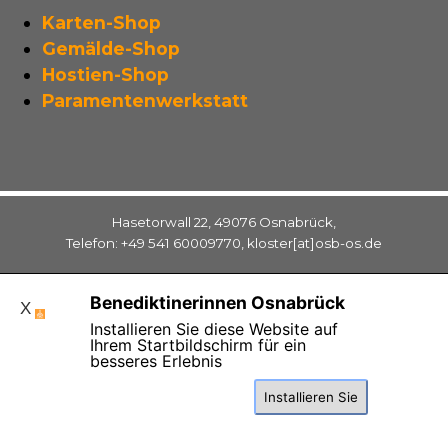
Karten-Shop
Gemälde-Shop
Hostien-Shop
Paramentenwerkstatt
Hasetorwall 22, 49076 Osnabrück,
Telefon: +49 541 60009770, kloster[at]osb-os.de
Benediktinerinnen Osnabrück
X
Installieren Sie diese Website auf
Ihrem Startbildschirm für ein
Zurück zum Seiteninhalt
besseres Erlebnis
Installieren Sie