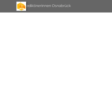
Direkt zum Seiteninhalt
Menü überspringen