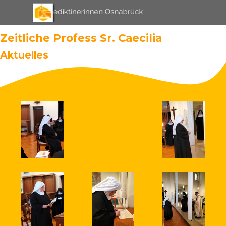
Direkt zum Seiteninhalt
Menü überspringen
Zeitliche Profess Sr. Caecilia
Aktuelles