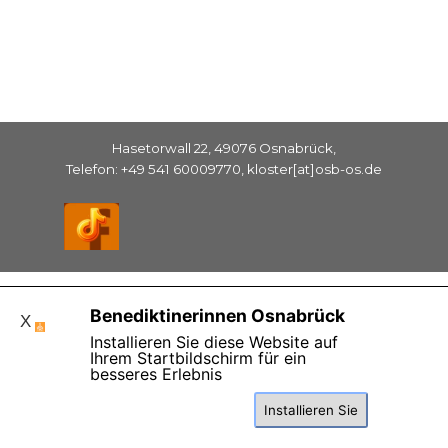
Hasetorwall 22, 49076 Osnabrück,
Telefon: +49 541 60009770, kloster[at]osb-os.de
Zurück zum Seiteninhalt
Benediktinerinnen Osnabrück
X
Installieren Sie diese Website auf
Ihrem Startbildschirm für ein
besseres Erlebnis
Installieren Sie