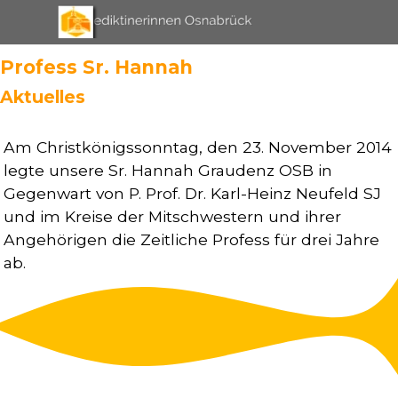
Direkt zum Seiteninhalt
Menü überspringen
Profess Sr. Hannah
Aktuelles
Am Christkönigssonntag, den 23. November 2014
legte unsere Sr. Hannah Graudenz OSB in
Gegenwart von P. Prof. Dr. Karl-Heinz Neufeld SJ
und im Kreise der Mitschwestern und ihrer
Angehörigen die Zeitliche Profess für drei Jahre
ab.