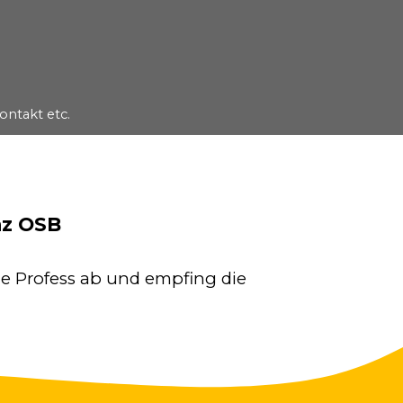
ontakt etc.
▼
nz OSB
he Profess ab und empfing die