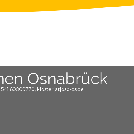
 541 60009770, kloster[at]osb-os.de