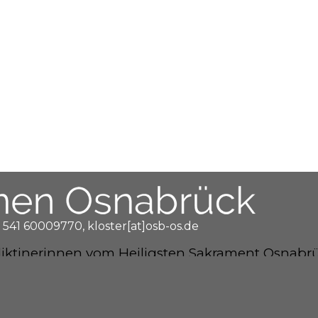
 541 60009770, kloster[at]osb-os.de