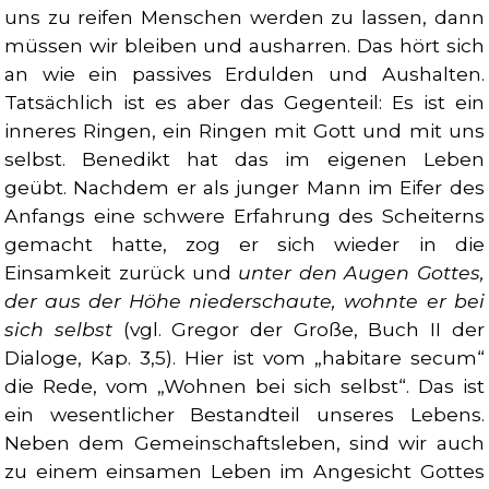
uns zu reifen Menschen werden zu lassen, dann
müssen wir bleiben und ausharren. Das hört sich
an wie ein passives Erdulden und Aushalten.
Tatsächlich ist es aber das Gegenteil: Es ist ein
inneres Ringen, ein Ringen mit Gott und mit uns
selbst. Benedikt hat das im eigenen Leben
geübt. Nachdem er als junger Mann im Eifer des
Anfangs eine schwere Erfahrung des Scheiterns
gemacht hatte, zog er sich wieder in die
Einsamkeit zurück und
unter den Augen Gottes,
der aus der Höhe niederschaute, wohnte er bei
sich selbst
(vgl. Gregor der Große, Buch II der
Dialoge, Kap. 3,5). Hier ist vom „habitare secum“
die Rede, vom „Wohnen bei sich selbst“. Das ist
ein wesentlicher Bestandteil unseres Lebens.
Neben dem Gemeinschaftsleben, sind wir auch
zu einem einsamen Leben im Angesicht Gottes