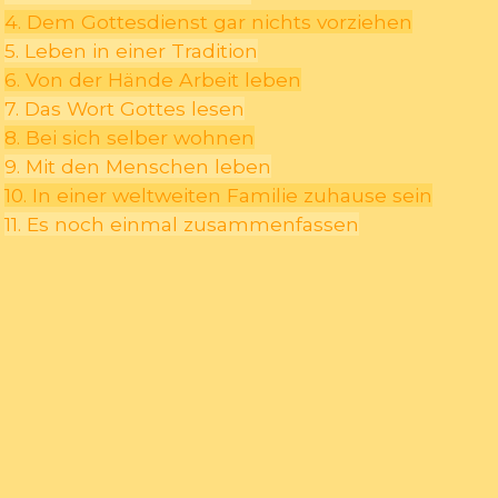
4. Dem Gottesdienst gar nichts vorziehen
5. Leben in einer Tradition
6. Von der Hände Arbeit leben
7. Das Wort Gottes lesen
8. Bei sich selber wohnen
9. Mit den Menschen leben
10. In einer weltweiten Familie zuhause sein
11. Es noch einmal zusammenfassen