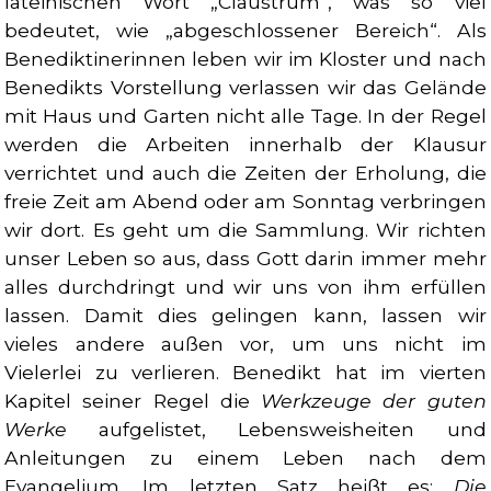
lateinischen Wort „Claustrum“, was so viel
bedeutet, wie „abgeschlossener Bereich“. Als
Benediktinerinnen leben wir im Kloster und nach
Benedikts Vorstellung verlassen wir das Gelände
mit Haus und Garten nicht alle Tage. In der Regel
werden die Arbeiten innerhalb der Klausur
verrichtet und auch die Zeiten der Erholung, die
freie Zeit am Abend oder am Sonntag verbringen
wir dort. Es geht um die Sammlung. Wir richten
unser Leben so aus, dass Gott darin immer mehr
alles durchdringt und wir uns von ihm erfüllen
lassen. Damit dies gelingen kann, lassen wir
vieles andere außen vor, um uns nicht im
Vielerlei zu verlieren. Benedikt hat im vierten
Kapitel seiner Regel die
Werkzeuge der guten
Werke
aufgelistet, Lebensweisheiten und
Anleitungen zu einem Leben nach dem
Evangelium. Im letzten Satz heißt es:
Die