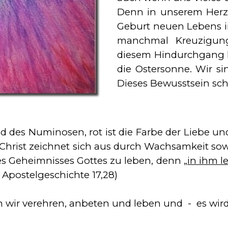
Denn in unserem Herze
Geburt neuen Lebens in
manchmal Kreuzigung
diesem Hindurchgang l
die Ostersonne. Wir sin
Dieses Bewusstsein sch
d des Numinosen, rot ist die Farbe der Liebe un
 Christ zeichnet sich aus durch Wachsamkeit sow
es Geheimnisses Gottes zu leben, denn
„in ihm l
. Apostelgeschichte 17,28)
 wir verehren, anbeten und leben und - es wir