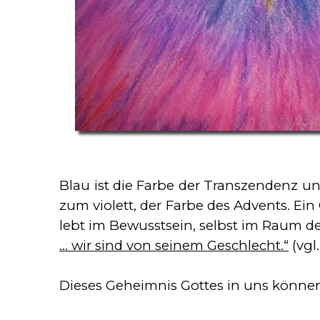
Blau ist die Farbe der Transzendenz un
zum violett, der Farbe des Advents. Ein
lebt im Bewusstsein, selbst im Raum d
… wir sind von seinem Geschlecht.“
(vgl
Dieses Geheimnis Gottes in uns können