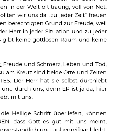
n in der Welt oft traurig, voll von Not,
llten wir uns da „zu jeder Zeit“ freuen
n berechtigten Grund zur Freude, weil
er Herr in jeder Situation und zu jeder
Es gibt keine gottlosen Raum und keine
:
Freude und Schmerz, Leben und Tod,
u am Kreuz sind beide Orte und Zeiten
. Der Herr hat sie selbst durchlebt
 und durch uns, denn ER ist ja da, hier
lebt mit uns.
ie Heilige Schrift überliefert, können
EN, dass Gott es gut mit uns meint,
nverständlich und unbegreifbar bleibt.