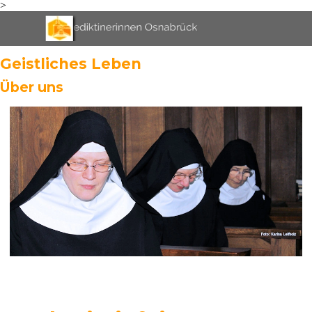
>
Direkt zum Seiteninhalt
Menü überspringen
Geistliches Leben
Über uns