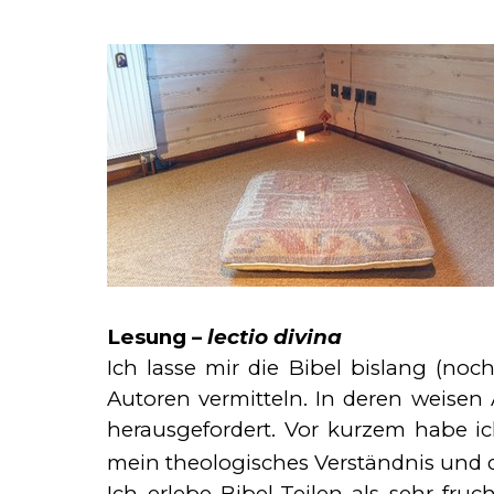
Lesung –
lectio divina
Ich lasse mir die Bibel bislang (noc
Autoren ver­mitteln. In deren weisen A
herausgefordert. Vor kurzem habe i
mein theologisches Verständnis und di
Ich erlebe Bibel-Teilen als sehr fruc