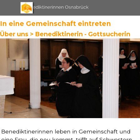
Direkt zum Seiteninhalt
Menü überspringen
In eine Gemeinschaft eintreten
Über uns >
Benediktinerin - Gottsucherin
Benediktinerinnen leben in Gemeinschaft und
eine Frau, die neu kommt, trifft auf Schwestern,