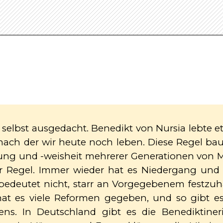
elbst ausgedacht. Benedikt von Nursia lebte et
nach der wir heute noch leben. Diese Regel ba
hrung und -weisheit mehrerer Generationen von
r Regel. Immer wieder hat es Niedergang un
 bedeutet nicht, starr an Vorgegebenem festzuha
hat es viele Reformen gegeben, und so gibt es
ns. In Deutschland gibt es die Benediktiner