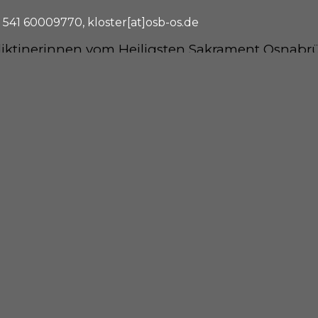
 541 60009770, kloster[at]osb-os.de