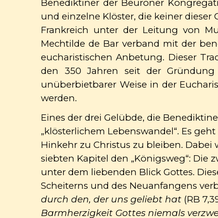
Benediktiner der Beuroner Kongregati
und einzelne Klöster, die keiner dies
Frankreich unter der Leitung von Mu
Mechtilde de Bar verband mit der bene
eucharistischen Anbetung. Dieser Tra
den 350 Jahren seit der Gründung v
unüberbietbarer Weise in der Euchari
werden.
Eines der drei Gelübde, die Benediktine
„klösterlichem Lebenswandel“. Es geht
Hinkehr zu Christus zu bleiben. Dabei 
siebten Kapitel den „Königsweg“: Die 
unter dem liebenden Blick Gottes. Die
Scheiterns und des Neuanfangens verbu
durch den, der uns geliebt hat
(RB 7,39
Barmherzigkeit Gottes niemals verzwe