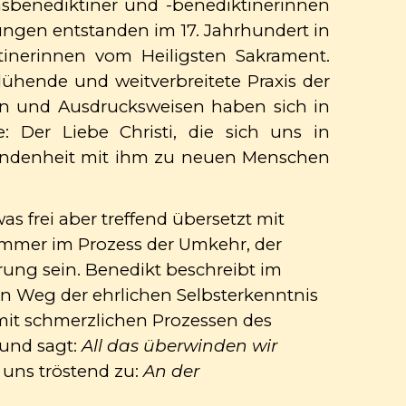
nsbenediktiner und -benediktinerinnen
ungen entstanden im 17. Jahrhundert in
tinerinnen vom Heiligsten Sakrament.
lühende und weitverbreitete Praxis der
men und Ausdrucksweisen haben sich in
 Der Liebe Christi, die sich uns in
rbundenheit mit ihm zu neuen Menschen
as frei aber treffend übersetzt mit
 immer im Prozess der Umkehr, der
erung sein. Benedikt beschreibt im
in Weg der ehrlichen Selbsterkenntnis
mit schmerzlichen Prozessen des
 und sagt:
All das überwinden wir
 uns tröstend zu:
An der