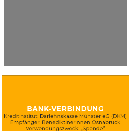
BANK-VERBINDUNG
Kreditinstitut: Darlehnskasse Münster eG (DKM)
Empfänger: Benediktinerinnen Osnabrück
Verwendungszweck: „Spende“