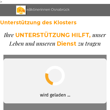
>
Direkt zum Seiteninhalt
Menü überspringen
Unterstützung des Klosters
Ihre
unser
UNTERSTÜTZUNG HILFT,
Leben und unseren
zu tragen
Dienst