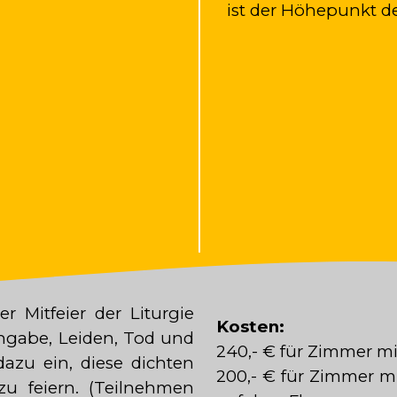
ist der Höhepunkt de
r Mitfeier der Liturgie
Kosten:
ngabe, Leiden, Tod und
240,- € für Zimmer mi
azu ein, diese dichten
200,- € für Zimmer m
u feiern. (Teilnehmen