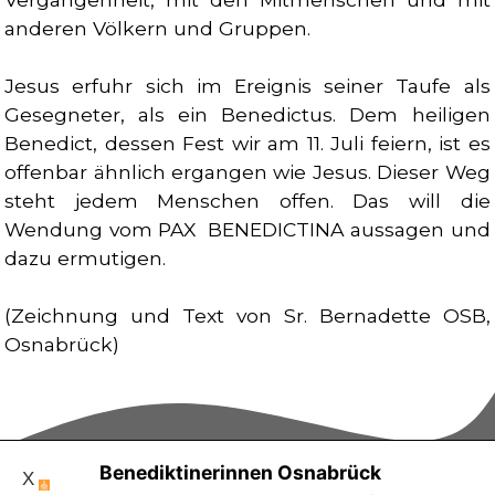
anderen Völkern und Gruppen.
Jesus erfuhr sich im Ereignis seiner Taufe als
Gesegneter, als ein Benedictus. Dem heiligen
Benedict, dessen Fest wir am 11. Juli feiern, ist es
offenbar ähnlich ergangen wie Jesus. Dieser Weg
steht jedem Menschen offen. Das will die
Wendung vom PAX BENEDICTINA aussagen und
dazu ermutigen.
(Zeichnung und Text von Sr. Bernadette OSB,
Osnabrück)
Benediktinerinnen Osnabrück
X
Hasetorwall 22, 49076 Osnabrück,