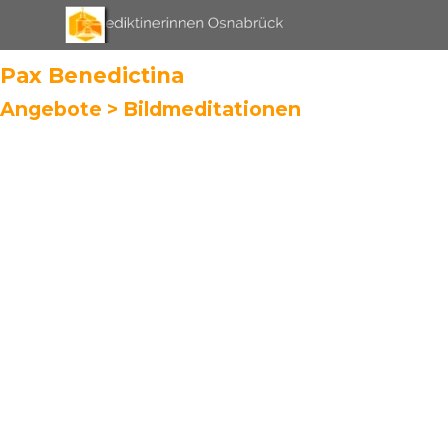
Direkt zum Seiteninhalt
Menü überspringen
Pax Benedictina
Angebote >
Bildmeditationen