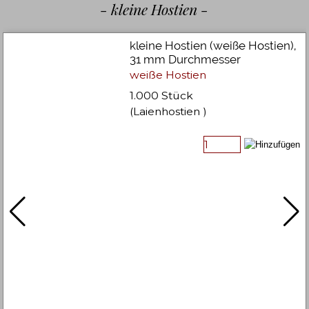
- kleine Hostien -
kleine Hostien (weiße Hostien),
31 mm Durchmesser
weiße Hostien
1.000 Stück
(Laienhostien )