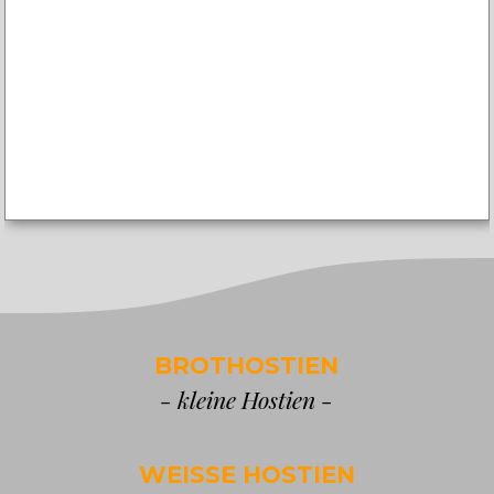
BROTHOSTIEN
- kleine Hostien -
WEISSE HOSTIEN