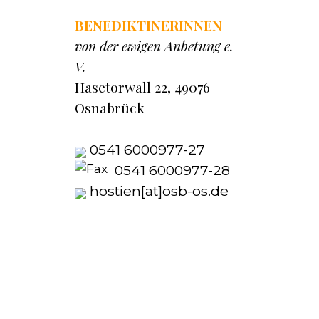
BENEDIKTINERINNEN
von der ewigen Anbetung e.
V.
Hasetorwall 22, 49076
Osnabrück
0541 6000977-27
0541 6000977-28
hostien[at]osb-os.de