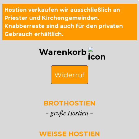
Hostien verkaufen wir ausschließlich an
Priester und Kirchengemeinden.
Knabberreste sind auch für den privaten
Gebrauch erhältlich.
Warenkorb
Widerruf
BROTHOSTIEN
- große Hostien -
WEISSE HOSTIEN