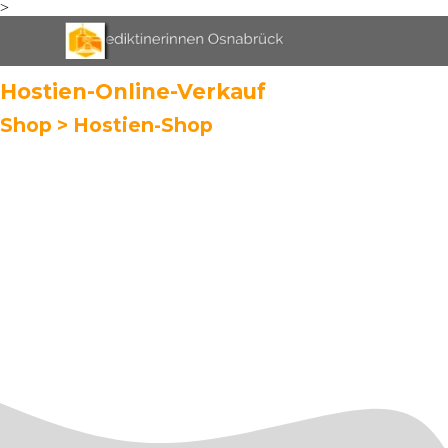
>
Direkt zum Seiteninhalt
Menü überspringen
Hostien-Online-Verkauf
Shop
>
Hostien-Shop