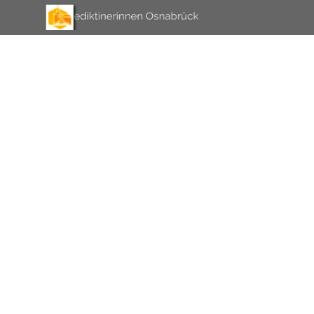
Direkt zum Seiteninhalt
Menü überspringen