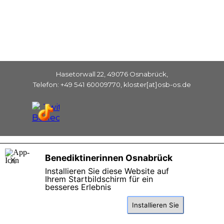
Hasetorwall 22, 49076 Osnabrück,
Telefon: +49 541 60009770, kloster[at]osb-os.de
Zurück zum Seiteninhalt
Benediktinerinnen Osnabrück
X
Installieren Sie diese Website auf
Ihrem Startbildschirm für ein
besseres Erlebnis
Installieren Sie