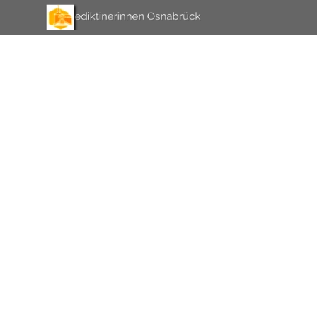
Direkt zum Seiteninhalt
Menü überspringen