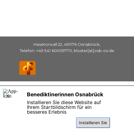
Hasetorwall 22, 49076 Osnabrück,
Telefon: +49 541 60009770, kloster[at]osb-os.de
Zurück zum Seiteninhalt
Benediktinerinnen Osnabrück
X
Installieren Sie diese Website auf
Ihrem Startbildschirm für ein
besseres Erlebnis
Installieren Sie