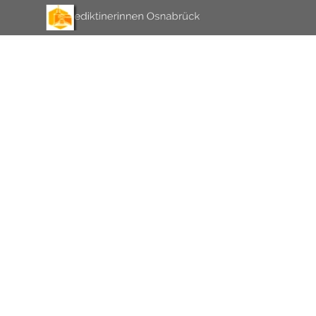
Direkt zum Seiteninhalt
Menü überspringen