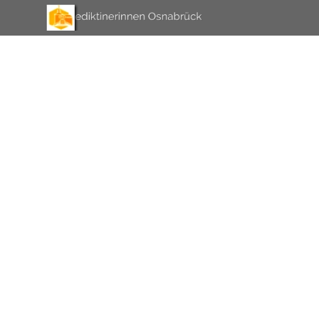
Direkt zum Seiteninhalt
Menü überspringen