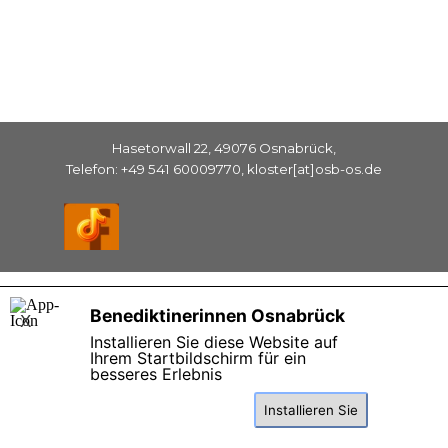
Hasetorwall 22, 49076 Osnabrück,
Telefon: +49 541 60009770, kloster[at]osb-os.de
Zurück zum Seiteninhalt
Benediktinerinnen Osnabrück
X
Installieren Sie diese Website auf
Ihrem Startbildschirm für ein
besseres Erlebnis
Installieren Sie