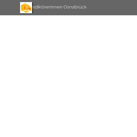
Direkt zum Seiteninhalt
Menü überspringen