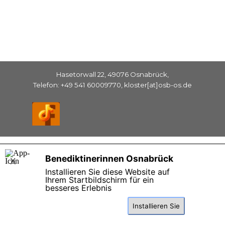
Hasetorwall 22, 49076 Osnabrück,
Telefon: +49 541 60009770, kloster[at]osb-os.de
Zurück zum Seiteninhalt
Benediktinerinnen Osnabrück
X
Installieren Sie diese Website auf
Ihrem Startbildschirm für ein
besseres Erlebnis
Installieren Sie