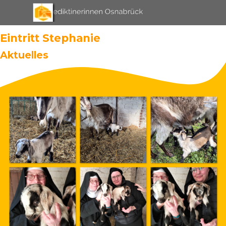
Direkt zum Seiteninhalt
Menü überspringen
Eintritt Stephanie
Aktuelles